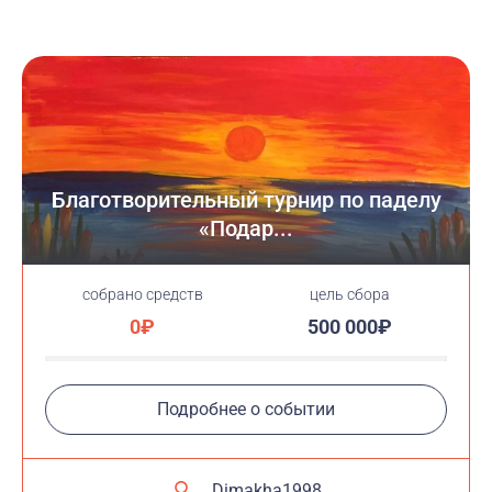
Благотворительный турнир по паделу
«Подар...
cобрано средств
цель сбора
0₽
500 000₽
Подробнее о событии
Dimakha1998