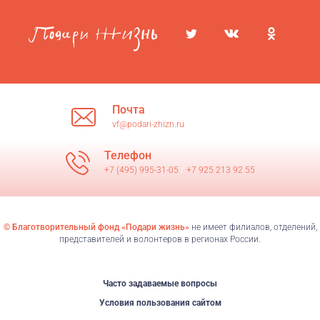
Почта
vf@podari-zhizn.ru
Телефон
+7 (495) 995-31-05
/
+7 925 213 92 55
© Благотворительный фонд «Подари жизнь»
не имеет филиалов, отделений,
представителей и волонтеров в регионах России.
Часто задаваемые вопросы
Условия пользования сайтом