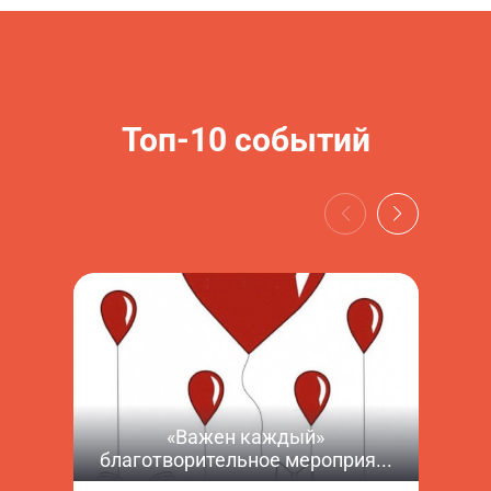
Топ-10 событий
«Важен каждый»
благотворительное мероприя...