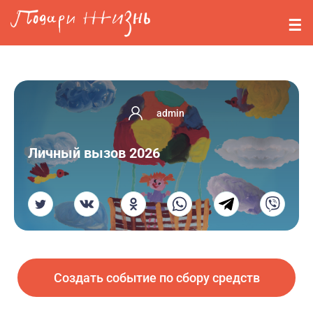
Перейти к основному содержанию
События
Стримерам
О нас
admin
Вопросы
Личный вызов 2026
Войти
Регистрация
Создать событие по сбору средств