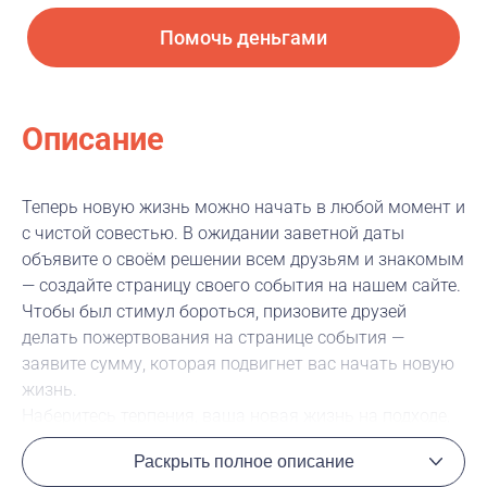
Помочь деньгами
Описание
Теперь новую жизнь можно начать в любой момент и
с чистой совестью. В ожидании заветной даты
объявите о своём решении всем друзьям и знакомым
— создайте страницу своего события на нашем сайте.
Чтобы был стимул бороться, призовите друзей
делать пожертвования на странице события —
заявите сумму, которая подвигнет вас начать новую
жизнь.
Наберитесь терпения, ваша новая жизнь на подходе,
надо только дождаться, пока все деньги будут
Раскрыть полное описание
собраны.