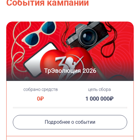
События кампании
ТрЭволюция 2026
cобрано средств
цель сбора
0₽
1 000 000₽
Подробнее о событии