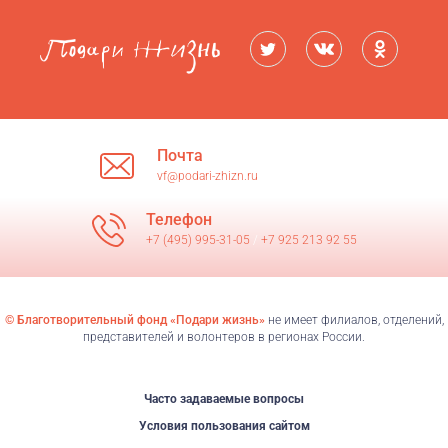
Почта
vf@podari-zhizn.ru
Телефон
+7 (495) 995-31-05
/
+7 925 213 92 55
© Благотворительный фонд «Подари жизнь»
не имеет филиалов, отделений,
представителей и волонтеров в регионах России.
Часто задаваемые вопросы
Условия пользования сайтом