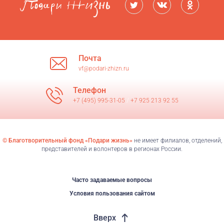
Почта
vf@podari-zhizn.ru
Телефон
+7 (495) 995-31-05
/
+7 925 213 92 55
© Благотворительный фонд «Подари жизнь»
не имеет филиалов, отделений,
представителей и волонтеров в регионах России.
Часто задаваемые вопросы
Условия пользования сайтом
Вверх