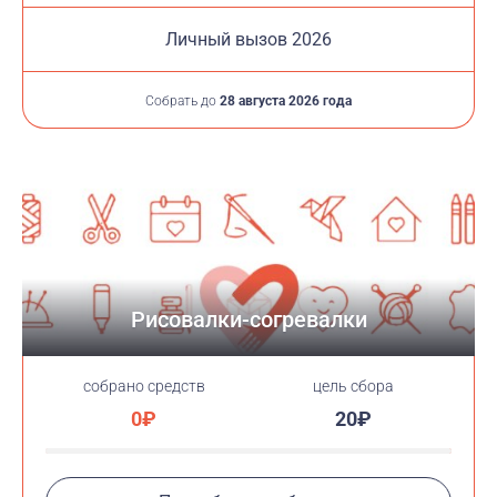
Личный вызов 2026
Собрать до
28 августа 2026 года
Рисовалки-согревалки
cобрано средств
цель сбора
0₽
20₽