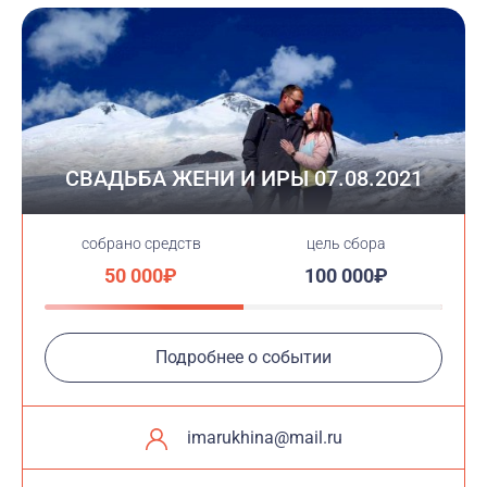
СВАДЬБА ЖЕНИ И ИРЫ 07.08.2021
cобрано средств
цель сбора
50 000₽
100 000₽
Подробнее о событии
imarukhina@mail.ru