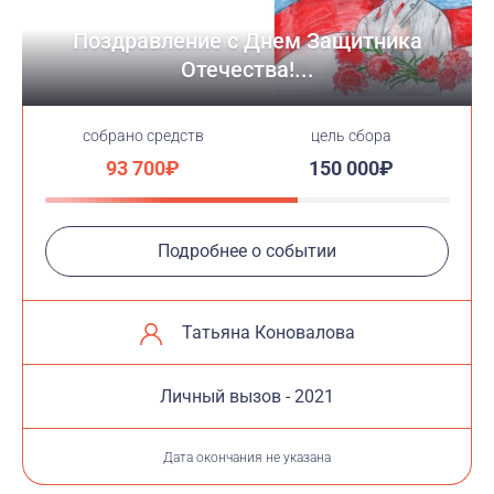
Поздравление с Днем Защитника
Отечества!...
cобрано средств
цель сбора
93 700₽
150 000₽
Подробнее о событии
Татьяна Коновалова
Личный вызов - 2021
Дата окончания не указана