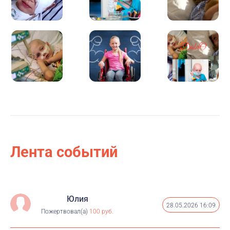
Лента событий
Юлия
28.05.2026 16:09
Пожертвовал(а)
100 руб.