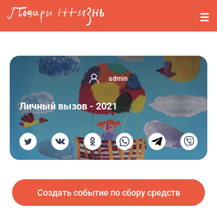
Перейти к основному содержанию
События
Стримерам
О нас
admin
Вопросы
Личный вызов - 2021
Войти
Регистрация
Создать событие по сбору средств