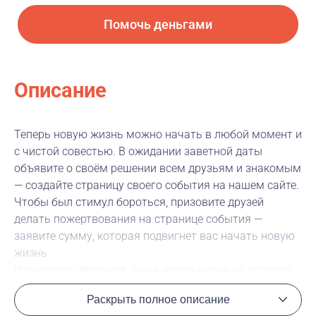
Помочь деньгами
Описание
Теперь новую жизнь можно начать в любой момент и
с чистой совестью. В ожидании заветной даты
объявите о своём решении всем друзьям и знакомым
— создайте страницу своего события на нашем сайте.
Чтобы был стимул бороться, призовите друзей
делать пожертвования на странице события —
заявите сумму, которая подвигнет вас начать новую
жизнь.
Наберитесь терпения, ваша новая жизнь на подходе,
надо только дождаться, пока все деньги будут
Раскрыть полное описание
собраны.