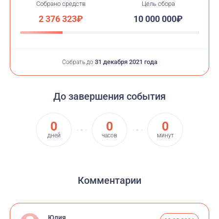
Собрано средств
Цель сбора
2 376 323₽
10 000 000₽
31 декабря 2021 года
Собрать до
До завершения события
0
0
0
дней
часов
минут
Комментарии
Юлия