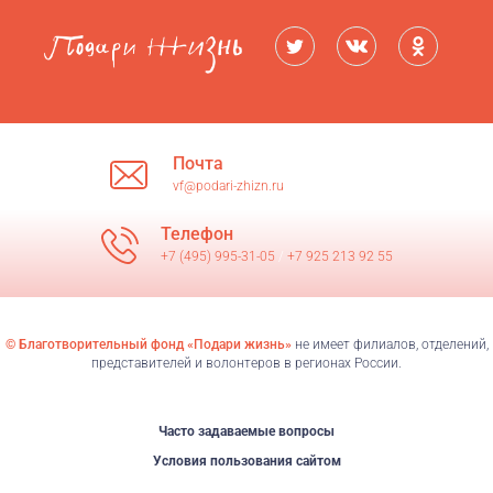
Почта
vf@podari-zhizn.ru
Телефон
+7 (495) 995-31-05
/
+7 925 213 92 55
© Благотворительный фонд «Подари жизнь»
не имеет филиалов, отделений,
представителей и волонтеров в регионах России.
Часто задаваемые вопросы
Условия пользования сайтом