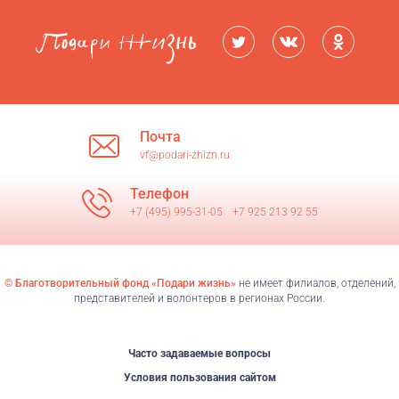
Почта
vf@podari-zhizn.ru
Телефон
+7 (495) 995-31-05
/
+7 925 213 92 55
© Благотворительный фонд «Подари жизнь»
не имеет филиалов, отделений,
представителей и волонтеров в регионах России.
Часто задаваемые вопросы
Условия пользования сайтом