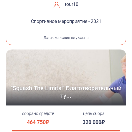
tour10
Cпортивное мероприятие - 2021
Дата окончания не указана
"Squash The Limits!" Благотворительный
ту...
cобрано средств
цель сбора
464 750₽
320 000₽