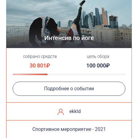
Интенсив по йоге
cобрано средств
цель сбора
30 801₽
100 000₽
Подробнее о событии
ekkld
Cпортивное мероприятие - 2021