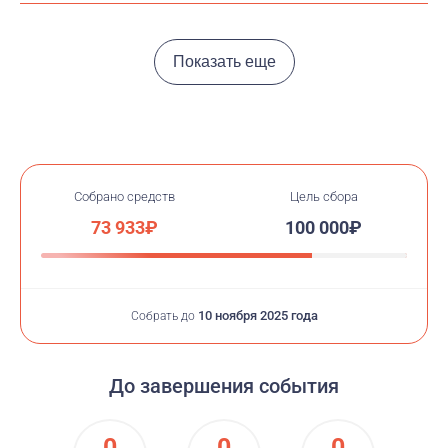
Показать еще
Собрано средств
Цель сбора
73 933₽
100 000₽
10 ноября 2025 года
Собрать до
До завершения события
0
0
0