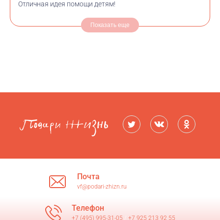
Отличная идея помощи детям!
Показать еще
Почта
vf@podari-zhizn.ru
Телефон
+7 (495) 995-31-05
/
+7 925 213 92 55