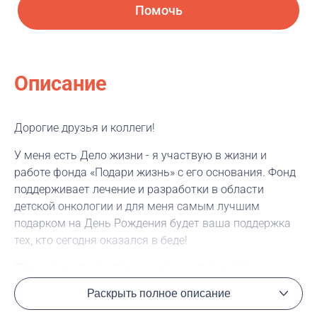
Помочь
Описание
Дорогие друзья и коллеги!
У меня есть Дело жизни - я участвую в жизни и
работе фонда «Подари жизнь» с его основания. Фонд
поддерживает лечение и разработки в области
детской онкологии и для меня самым лучшим
подарком на День Рождения будет ваша поддержка
тех, кто сегодня оказался в беде!
Присоединиться и помочь можно прямо здесь.
Жмите красную кнопку «Помочь» на этой странице.
Раскрыть полное описание
Ваша Ксения Масчан