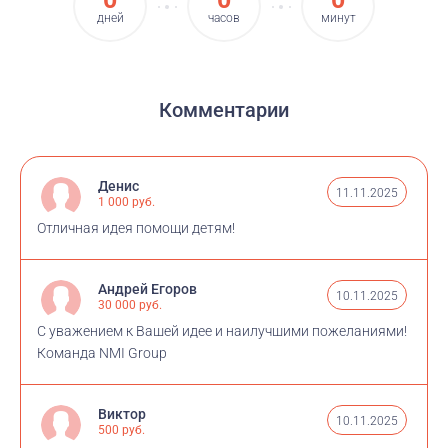
дней
часов
минут
Комментарии
Денис
11.11.2025
1 000 руб.
Отличная идея помощи детям!
Андрей Егоров
10.11.2025
30 000 руб.
С уважением к Вашей идее и наилучшими пожеланиями!
Команда NMI Group
Виктор
10.11.2025
500 руб.