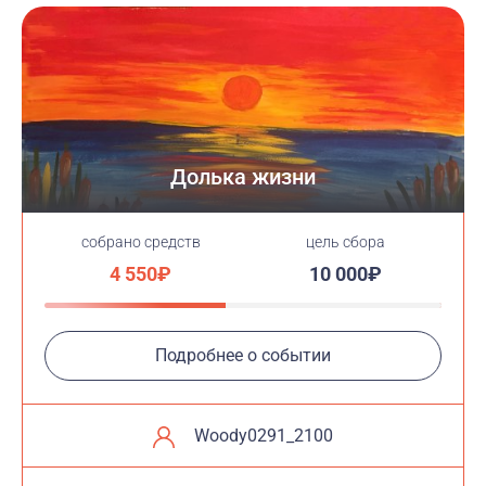
Долька жизни
cобрано средств
цель сбора
4 550₽
10 000₽
Подробнее о событии
Woody0291_2100