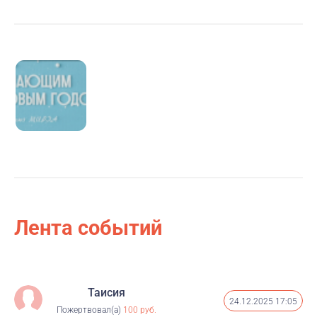
благотворительный фонд.
Организатором мероприятия является ММОО
«Студенческий союз МИРЭА».
Лента событий
Таисия
24.12.2025 17:05
Пожертвовал(а)
100 руб.