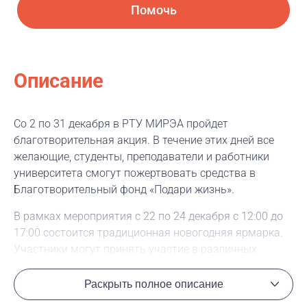
Помочь
Описание
Со 2 по 31 декабря в РТУ МИРЭА пройдет
благотворительная акция. В течение этих дней все
желающие, студенты, преподаватели и работники
университета смогут пожертвовать средства в
Благотворительный фонд «Подари жизнь».
В рамках мероприятия с 22 по 24 декабря с 12:00 до
17:00 состоится традиционная новогодняя ярмарка.
Участники могут принять участие в различных
мастер-классах, таких как изготовление новогодних
игрушек, ароматических свечей и духов. Доходы от
Раскрыть полное описание
этих дней также будут переданы в