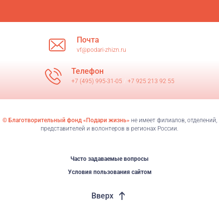
Почта
vf@podari-zhizn.ru
Телефон
+7 (495) 995-31-05
/
+7 925 213 92 55
© Благотворительный фонд «Подари жизнь»
не имеет филиалов, отделений,
представителей и волонтеров в регионах России.
Часто задаваемые вопросы
Условия пользования сайтом
Вверх