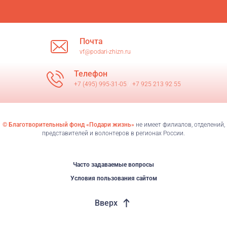
Почта
vf@podari-zhizn.ru
Телефон
+7 (495) 995-31-05
/
+7 925 213 92 55
© Благотворительный фонд «Подари жизнь»
не имеет филиалов, отделений,
представителей и волонтеров в регионах России.
Часто задаваемые вопросы
Условия пользования сайтом
Вверх