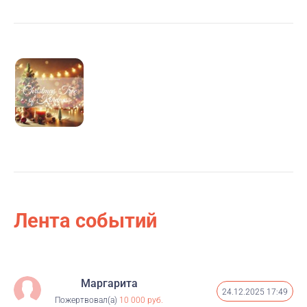
Если вы готовы поддержать доброе дело, вы можете
внести свой вклад через официальный сайт фонда.
Лента событий
Маргарита
24.12.2025 17:49
Пожертвовал(а)
10 000 руб.