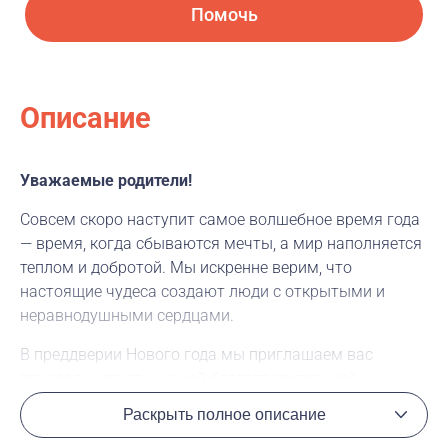
Помочь
Описание
Уважаемые родители!
Совсем скоро наступит самое волшебное время года
— время, когда сбываются мечты, а мир наполняется
теплом и добротой. Мы искренне верим, что
настоящие чудеса создают люди с открытыми и
неравнодушными сердцами.
В преддверии Нового года мы приглашаем вас
присоединиться к нашей благотворительной
инициативе и вместе подарить частичку тепла тем,
Раскрыть полное описание
кто особенно в этом нуждается.