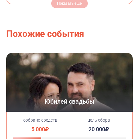
Показать еще
Похожие события
Юбилей свадьбы
cобрано средств
цель сбора
5 000₽
20 000₽