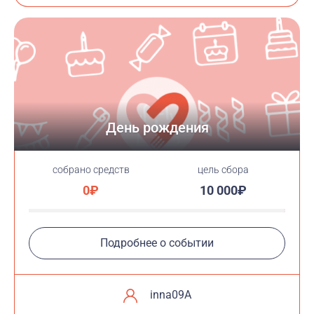
День рождения
cобрано средств
цель сбора
0₽
10 000₽
Подробнее о событии
inna09A