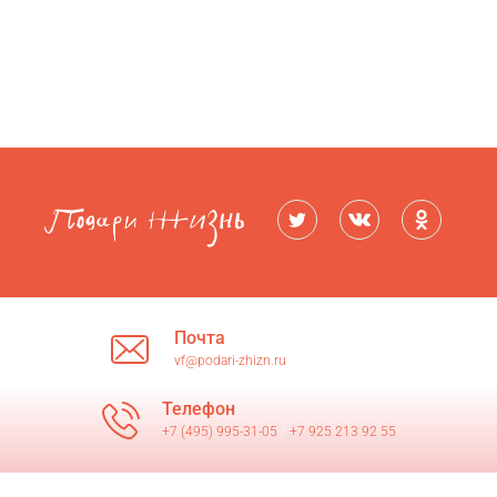
Почта
vf@podari-zhizn.ru
Телефон
+7 (495) 995-31-05
/
+7 925 213 92 55