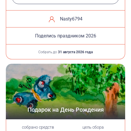
Nasty6794
Поделись праздником 2026
Собрать до
31 августа 2026 года
Подарок на День Рождения
cобрано средств
цель сбора