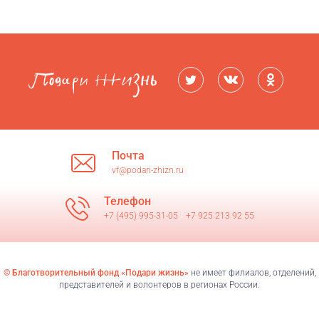
Почта
vf@podari-zhizn.ru
Телефон
+7 (495) 995-31-05
/
+7 925 213 92 55
© Благотворительный фонд «Подари жизнь»
не имеет филиалов, отделений,
представителей и волонтеров в регионах России.