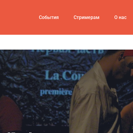
События
Стримерам
О нас