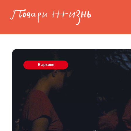
Перейти к основному содержанию
В архиве