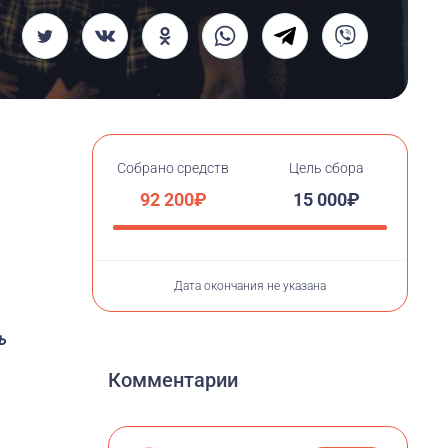
Собрано средств
Цель сбора
92 200₽
15 000₽
Дата окончания не указана
ь
Комментарии