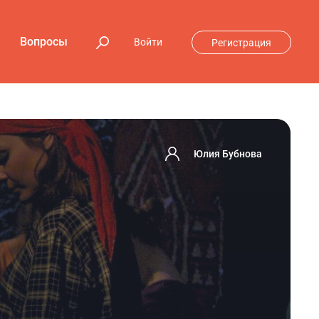
Вопросы
Войти
Регистрация
Юлия Бубнова