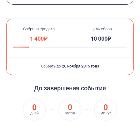
Собрано средств
Цель сбора
1 400₽
10 000₽
26 ноября 2015 года
Собрать до
До завершения события
0
0
0
дней
часов
минут