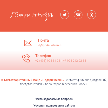
Почта
vf@podari-zhizn.ru
Телефон
+7 (495) 995-31-05
/
+7 925 213 92 55
© Благотворительный фонд «Подари жизнь»
не имеет филиалов, отделений,
представителей и волонтеров в регионах России.
Часто задаваемые вопросы
Условия пользования сайтом