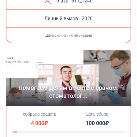
tnaza1511_1240
Личный вызов - 2020
Дата окончания не указана
Помогаем детям вместе с врачом-
стоматолог...
cобрано средств
цель сбора
4 000₽
100 000₽