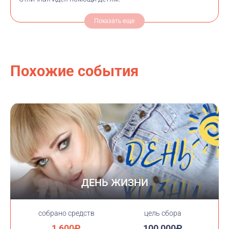
Показать еще
Похожие события
ДЕНЬ ЖИЗНИ
cобрано средств
цель сбора
1 600₽
100 000₽