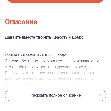
Описание
Давайте вместе творить Красоту и Добро!
Моя акция запущена в 2017 году.
Спасибо большое тем моим коллегам и знакомым,
кто нашёл возможность поддержать мою идею!
Вы тоже можете внести свой посильный вклад на
лечение тяжело больных молодых пациентов в
возрасте до 25 лет.
Мир станет ещё добрее, если и Вы присоединитесь!
Раскрыть полное описание