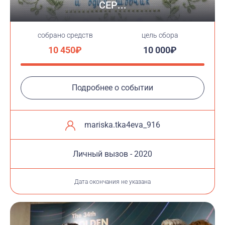
СЕР...
cобрано средств
цель сбора
10 450₽
10 000₽
Подробнее о событии
mariska.tka4eva_916
Личный вызов - 2020
Дата окончания не указана