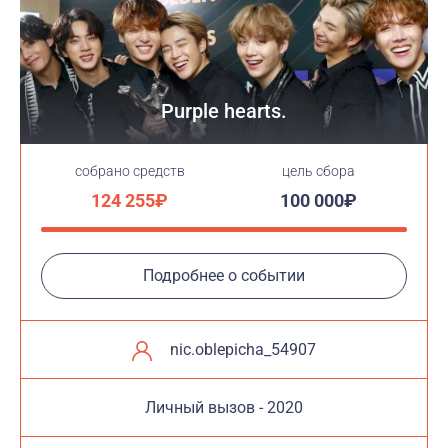
Purple hearts.
cобрано средств
цель сбора
124 255₽
100 000₽
Подробнее о событии
nic.oblepicha_54907
Личный вызов - 2020