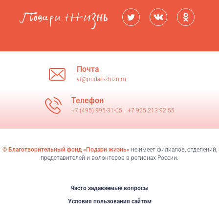
Почта
vf@podari-zhizn.ru
Телефон
+7 (495) 995-31-05
/
+7 925 213 92 55
© Благотворительный фонд «Подари жизнь»
не имеет филиалов, отделений,
представителей и волонтеров в регионах России.
Часто задаваемые вопросы
Условия пользования сайтом