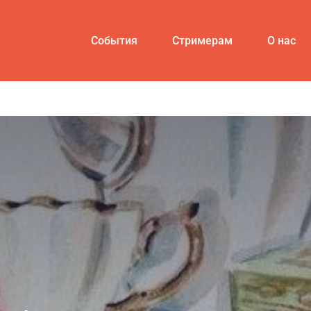
События
Стримерам
О нас