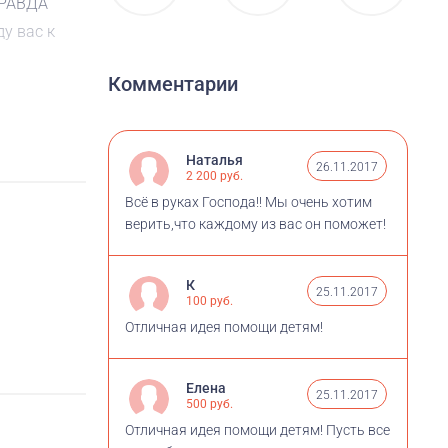
ПРАВДА
у вас к
Комментарии
Наталья
26.11.2017
2 200 руб.
Всё в руках Господа!! Мы очень хотим
верить,что каждому из вас он поможет!
К
25.11.2017
100 руб.
Отличная идея помощи детям!
Елена
25.11.2017
500 руб.
Отличная идея помощи детям! Пусть все