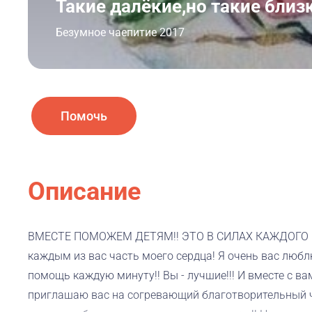
Такие далёкие,но такие близ
Безумное чаепитие 2017
Помочь
Описание
ВМЕСТЕ ПОМОЖЕМ ДЕТЯМ!! ЭТО В СИЛАХ КАЖДОГО ИЗ ВА
каждым из вас часть моего сердца! Я очень вас любл
помощь каждую минуту!! Вы - лучшие!!! И вместе с в
приглашаю вас на согревающий благотворительный ча