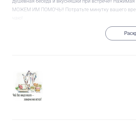
душевная беседа и вкусняшки при встрече!! Нажимая
МОЖЕМ ИМ ПОМОЧЬ!! Потратьте минутку вашего врем
чаю!
Раск