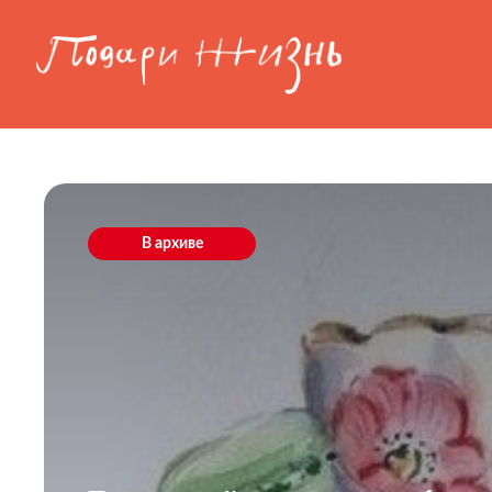
Перейти к основному содержанию
В архиве