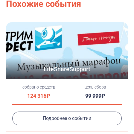
Похожие события
LifeShareSupport
cобрано средств
цель сбора
124 316₽
99 999₽
Подробнее о событии