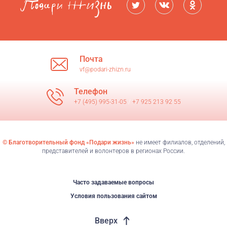
Почта
vf@podari-zhizn.ru
Телефон
+7 (495) 995-31-05
/
+7 925 213 92 55
© Благотворительный фонд «Подари жизнь»
не имеет филиалов, отделений,
представителей и волонтеров в регионах России.
Часто задаваемые вопросы
Условия пользования сайтом
Вверх