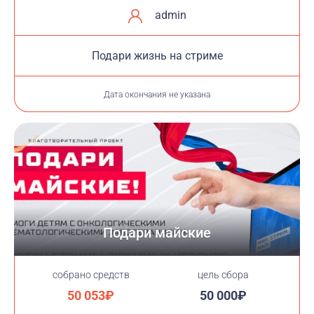
admin
Подари жизнь на стриме
Дата окончания не указана
Подари майские
cобрано средств
цель сбора
50 053₽
50 000₽