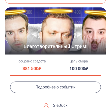
Благотворительный Стрим!
cобрано средств
цель сбора
381 500₽
100 000₽
Подробнее о событии
SleDuck