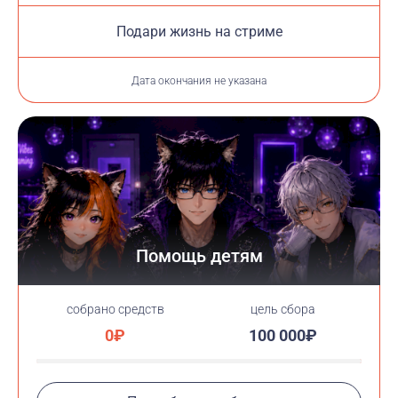
Подари жизнь на стриме
Дата окончания не указана
Помощь детям
cобрано средств
цель сбора
0₽
100 000₽