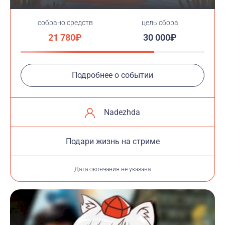
cобрано средств
цель сбора
21 780₽
30 000₽
Подробнее о событии
Nadezhda
Подари жизнь на стриме
Дата окончания не указана