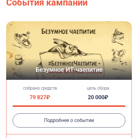
События кампании
Безумное ИТ-чаепитие
cобрано средств
цель сбора
79 827₽
20 000₽
Подробнее о событии