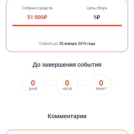
Собрано средств
Цель сбора
51 000₽
1₽
25 января 2019 года
Собрать до
До завершения события
0
0
0
дней
часов
минут
Комментарии