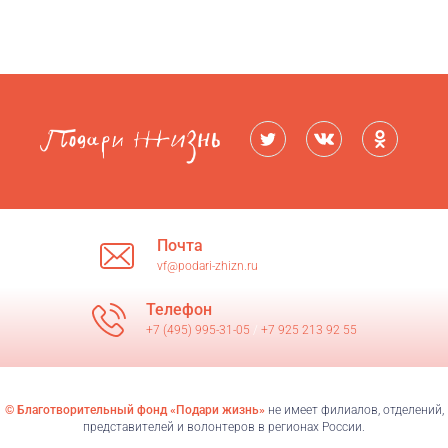
Почта
vf@podari-zhizn.ru
Телефон
+7 (495) 995-31-05
/
+7 925 213 92 55
© Благотворительный фонд «Подари жизнь»
не имеет филиалов, отделений,
представителей и волонтеров в регионах России.