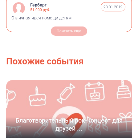
Герберт
23.01.2019
51 000 руб.
Отличная идея помощи детям!
Показать еще
Похожие события
Благотворительный рок-концерт для
друзей ...