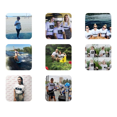
поздравление с днем рождения для Лили.
Сделаем этот мир лучше!