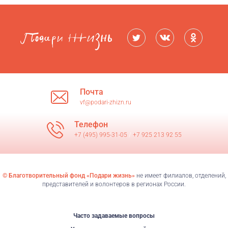
Почта
vf@podari-zhizn.ru
Телефон
+7 (495) 995-31-05
/
+7 925 213 92 55
© Благотворительный фонд «Подари жизнь»
не имеет филиалов, отделений,
представителей и волонтеров в регионах России.
Часто задаваемые вопросы