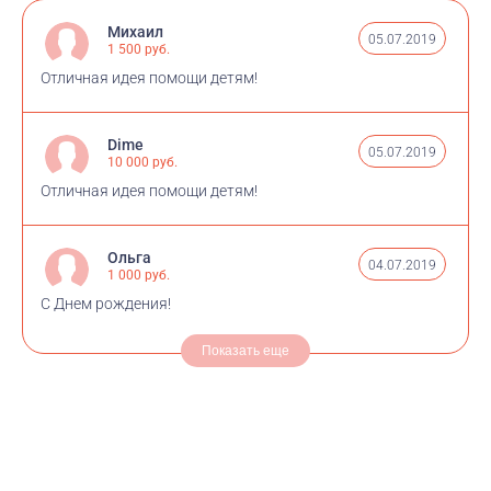
Михаил
05.07.2019
1 500 руб.
Отличная идея помощи детям!
Dime
05.07.2019
10 000 руб.
Отличная идея помощи детям!
Ольга
04.07.2019
1 000 руб.
С Днем рождения!
Показать еще