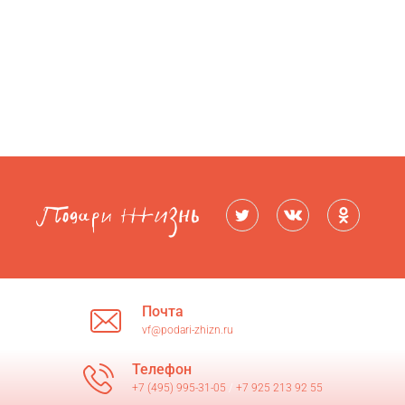
Почта
vf@podari-zhizn.ru
Телефон
+7 (495) 995-31-05
/
+7 925 213 92 55