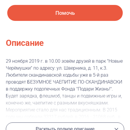
Помочь
Описание
29 ноября 2019 г. в 10.00 зовём друзей в парк "Новые
Черёмушки" по адресу: ул. Шверника, д. 11, к.3.
Любители скандинавской ходьбы уже в 5-й раз
проводят БЕЗУМНОЕ ЧАЕПИТИЕ ПО-СКАНДИНАВСКИ
в поддержку подопечных Фонда "Подари Жизнь!".
Будет зарядка, флешмоб, танцы и подвижные игры и,
конечно же, чаепитие с разными вкусняшками.
Мероприятие стало для нас традиционным. В 2015
году мы собрали 33317 рублей, в 2016 - 21068 руб., в
2017 - 24187 руб., в 2018 - 31300 рублей. Пусть это не
Раскрыть полное описание