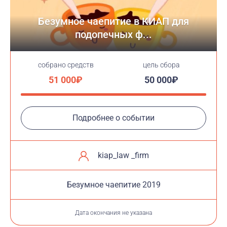
Безумное чаепитие в КИАП для
подопечных ф...
cобрано средств
цель сбора
51 000₽
50 000₽
Подробнее о событии
kiap_law _firm
Безумное чаепитие 2019
Дата окончания не указана