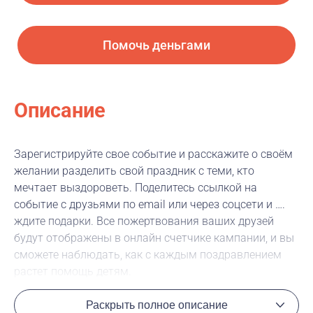
Помочь деньгами
Описание
Зарегистрируйте свое событие и расскажите о своём
желании разделить свой праздник с теми, кто
мечтает выздороветь. Поделитесь ссылкой на
событие с друзьями по email или через соцсети и ….
ждите подарки. Все пожертвования ваших друзей
будут отображены в онлайн счетчике кампании, и вы
сможете наблюдать, как с каждым поздравлением
растет помощь детям.
Раскрыть полное описание