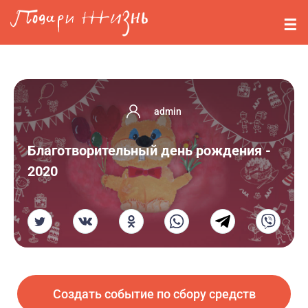
Перейти к основному содержанию
События
Стримерам
О нас
admin
Вопросы
Благотворительный день рождения -
2020
Войти
Регистрация
Создать событие по сбору средств