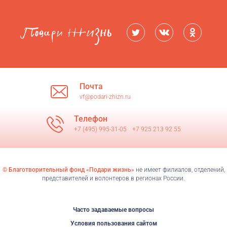
Почта
vf@podari-zhizn.ru
Телефон
+7 (495) 995-31-05
/
+7 925 213 92 55
© Благотворительный фонд «Подари жизнь»
не имеет филиалов, отделений,
представителей и волонтеров в регионах России.
Часто задаваемые вопросы
Условия пользования сайтом