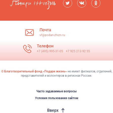
Почта
vf@podari-zhizn.ru
Телефон
+7 (495) 995-31-05
/
+7 925 213 92 55
© Благотворительный фонд «Подари жизнь»
не имеет филиалов, отделений,
представителей и волонтеров в регионах России.
Часто задаваемые вопросы
Условия пользования сайтом
Вверх