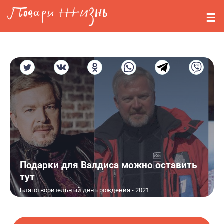
Перейти к основному содержанию
События
Стримерам
О нас
Вопросы
Войти
Регистрация
Подарки для Валдиса можно оставить
тут
Благотворительный день рождения - 2021