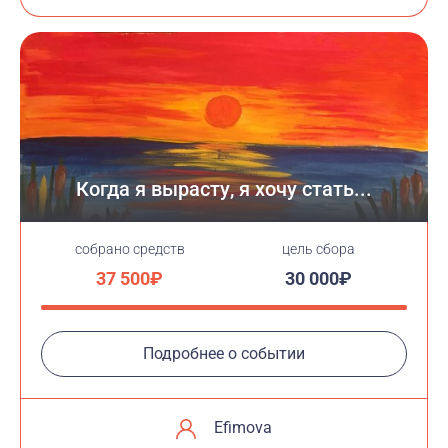
Когда я вырасту, я хочу стать...
cобрано средств
цель сбора
37 500₽
30 000₽
Подробнее о событии
Efimova