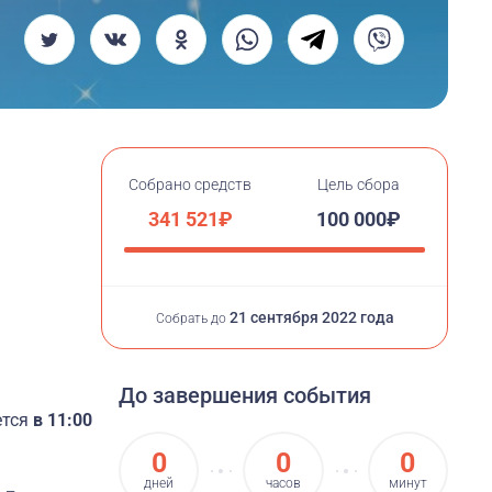
Собрано средств
Цель сбора
341 521₽
100 000₽
21 сентября 2022 года
Собрать до
До завершения события
ется
в 11:00
0
0
0
дней
часов
минут