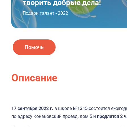
творить добрые дела!
Подари талант - 2022
Помочь
Описание
17 сентября 2022 г.
в школе
№1315
состоится ежего
по адресу Конаковский проезд, дом 5 и
продлится 2 ч