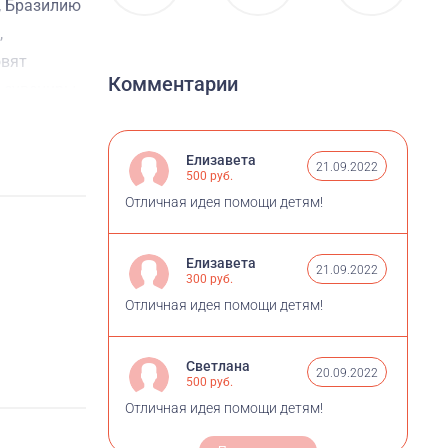
у, Бразилию
,
овят
Комментарии
 сувениры,
дом "Подари
Елизавета
21.09.2022
500 руб.
Отличная идея помощи детям!
Елизавета
21.09.2022
300 руб.
Отличная идея помощи детям!
Светлана
20.09.2022
500 руб.
Отличная идея помощи детям!