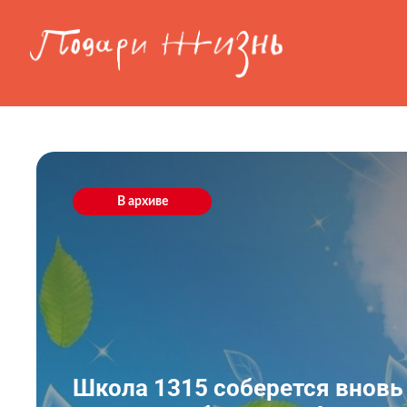
Перейти к основному содержанию
В архиве
Школа 1315 соберется вновь