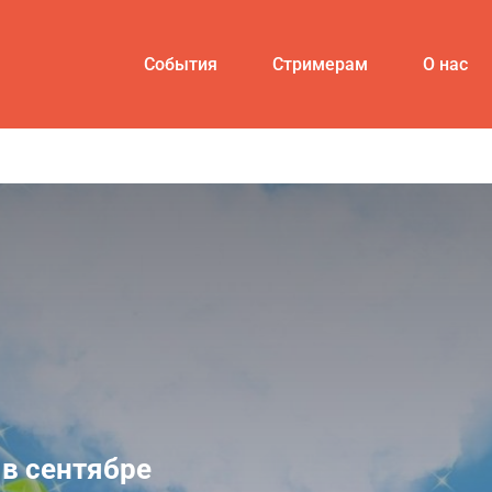
События
Стримерам
О нас
 в сентябре