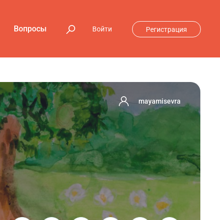
Вопросы
Войти
Регистрация
mayamisevra