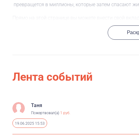
превращется в миллионы, которые затем спасают жи
Прямо на этой странице вы можете внести свой вклад
Спасибо, что делаете этот мир лучше!
Раск
Лента событий
Таня
Пожертвовал(а)
1 руб.
19.06.2025 15:53