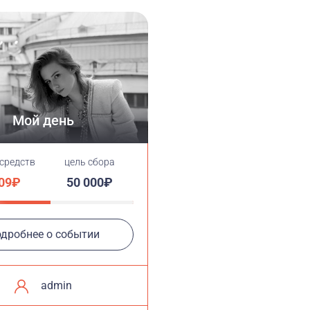
Мой день
 средств
цель сбора
009₽
50 000₽
дробнее о событии
admin