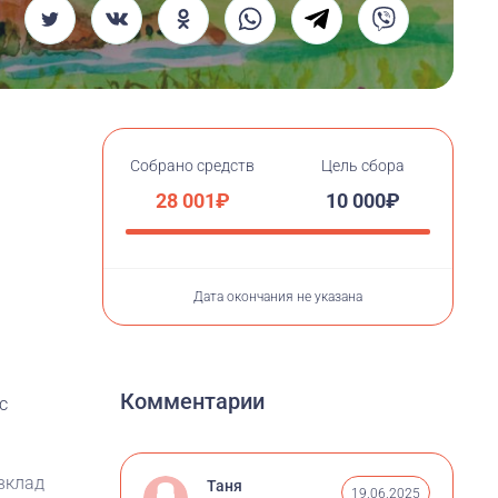
Собрано средств
Цель сбора
28 001₽
10 000₽
Дата окончания не указана
.
Комментарии
с
вклад
Таня
19.06.2025