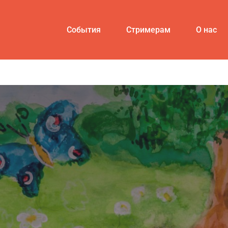
События
Стримерам
О нас