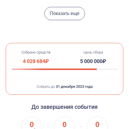
Показать еще
Собрано средств
Цель сбора
4 028 684₽
5 000 000₽
31 декабря 2023 года
Собрать до
До завершения события
0
0
0