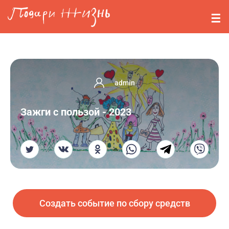
Перейти к основному содержанию
События
Стримерам
О нас
admin
Вопросы
Зажги с пользой - 2023
Войти
Регистрация
Создать событие по сбору средств