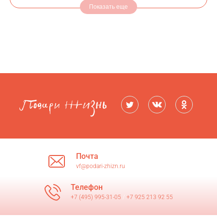
Показать еще
Почта
vf@podari-zhizn.ru
Телефон
+7 (495) 995-31-05
/
+7 925 213 92 55