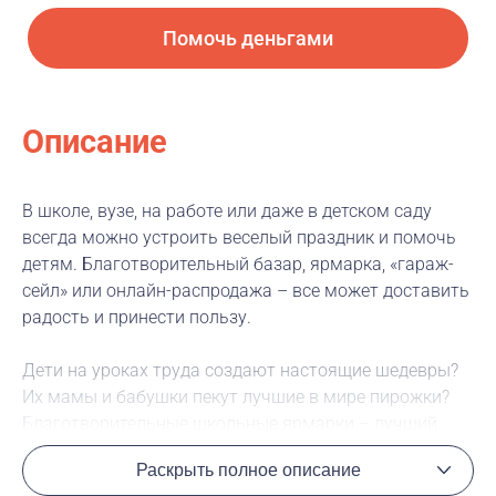
Помочь деньгами
Описание
В школе, вузе, на работе или даже в детском саду
всегда можно устроить веселый праздник и помочь
детям. Благотворительный базар, ярмарка, «гараж-
сейл» или онлайн-распродажа – все может доставить
радость и принести пользу.
Дети на уроках труда создают настоящие шедевры?
Их мамы и бабушки пекут лучшие в мире пирожки?
Благотворительные школьные ярмарки – лучший
способ продемонстрировать таланты!
Раскрыть полное описание