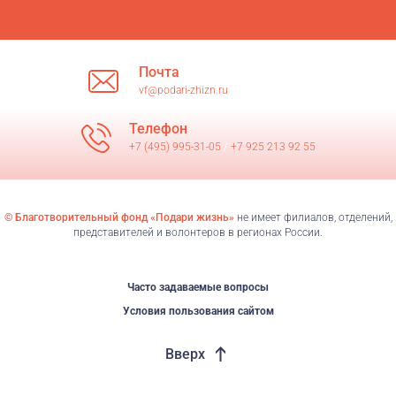
Почта
vf@podari-zhizn.ru
Телефон
+7 (495) 995-31-05
/
+7 925 213 92 55
© Благотворительный фонд «Подари жизнь»
не имеет филиалов, отделений,
представителей и волонтеров в регионах России.
Часто задаваемые вопросы
Условия пользования сайтом
Вверх