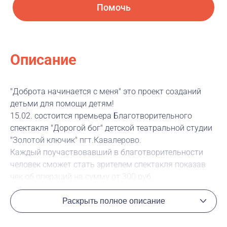
Помочь
Описание
"Доброта начинается с меня" это проект созданий
детьми для помощи детям!
15.02. состоится премьера Благотворительного
спектакля "Дорогой бог" детской театральной студии
"Золотой ключик" пгт.Кавалерово.
Каждый поучаствовавший в благотворительности
человек сможет стать зрителем спектакля показав
чек об операций на сумму от 300 руб.
Раскрыть полное описание