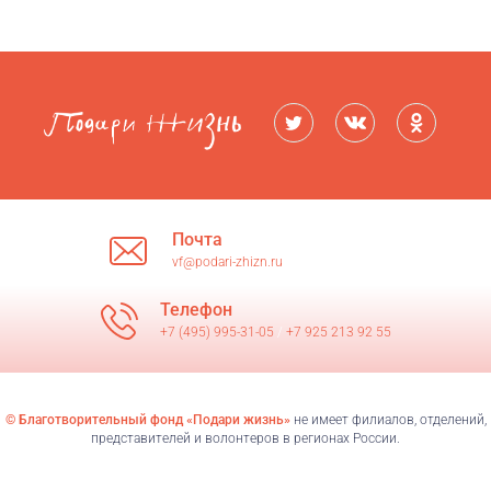
Почта
vf@podari-zhizn.ru
Телефон
+7 (495) 995-31-05
/
+7 925 213 92 55
© Благотворительный фонд «Подари жизнь»
не имеет филиалов, отделений,
представителей и волонтеров в регионах России.