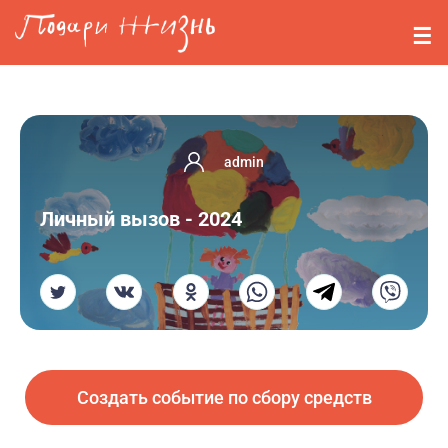
Перейти к основному содержанию
События
Стримерам
О нас
admin
Вопросы
Личный вызов - 2024
Войти
Регистрация
Создать событие по сбору средств