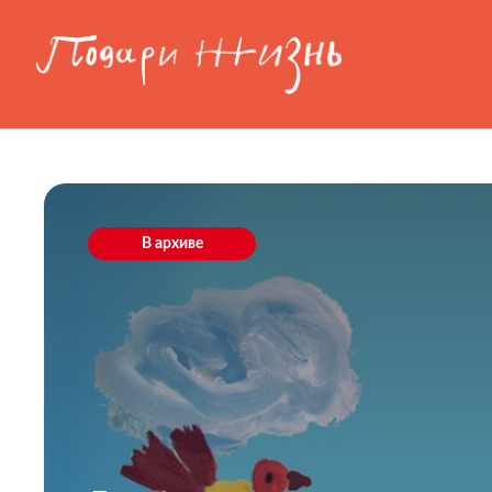
Перейти к основному содержанию
В архиве