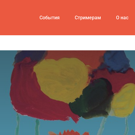
События
Стримерам
О нас