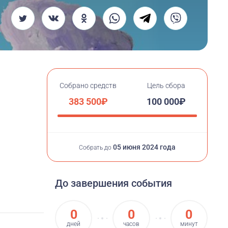
Собрано средств
Цель сбора
383 500₽
100 000₽
05 июня 2024 года
Собрать до
До завершения события
0
0
0
дней
часов
минут