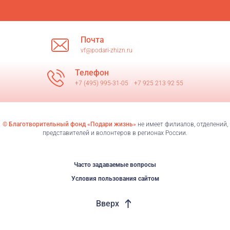
Почта
vf@podari-zhizn.ru
Телефон
+7 (495) 995-31-05
/
+7 925 213 92 55
© Благотворительный фонд «Подари жизнь»
не имеет филиалов, отделений,
представителей и волонтеров в регионах России.
Часто задаваемые вопросы
Условия пользования сайтом
Вверх