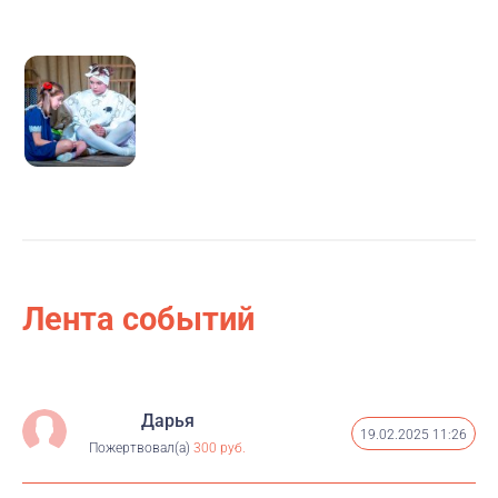
красную кнопку "Помочь" на этой страничке и
перевести средства. Чек придет вам на почту,
которую вы указажете при совершении платежа.
Лента событий
Дарья
19.02.2025 11:26
Пожертвовал(а)
300 руб.