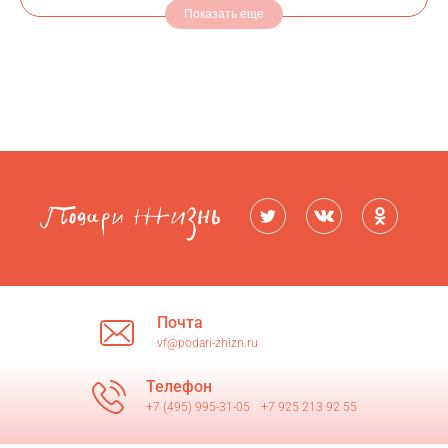
Показать еще
Почта
vf@podari-zhizn.ru
Телефон
+7 (495) 995-31-05
/
+7 925 213 92 55