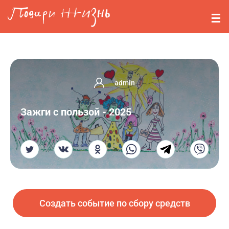
Перейти к основному содержанию
События
Стримерам
О нас
admin
Вопросы
Зажги с пользой - 2025
Войти
Регистрация
Создать событие по сбору средств