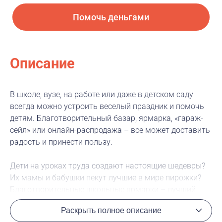
Помочь деньгами
Описание
В школе, вузе, на работе или даже в детском саду
всегда можно устроить веселый праздник и помочь
детям. Благотворительный базар, ярмарка, «гараж-
сейл» или онлайн-распродажа – все может доставить
радость и принести пользу.
Дети на уроках труда создают настоящие шедевры?
Их мамы и бабушки пекут лучшие в мире пирожки?
Благотворительные школьные ярмарки – лучший
способ продемонстрировать таланты!
Раскрыть полное описание