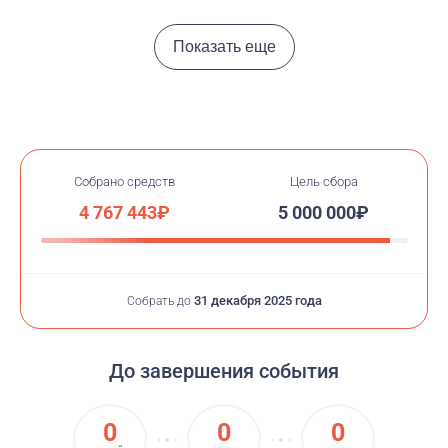
Показать еще
Собрано средств
Цель сбора
4 767 443₽
5 000 000₽
31 декабря 2025 года
Собрать до
До завершения события
0
0
0