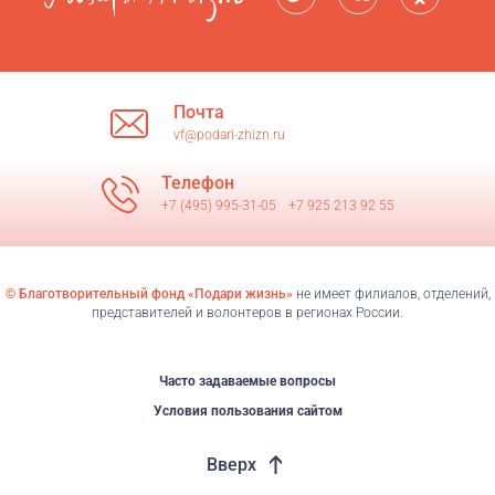
Почта
vf@podari-zhizn.ru
Телефон
+7 (495) 995-31-05
/
+7 925 213 92 55
© Благотворительный фонд «Подари жизнь»
не имеет филиалов, отделений,
представителей и волонтеров в регионах России.
Часто задаваемые вопросы
Условия пользования сайтом
Вверх