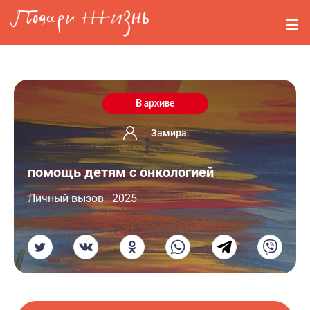
Перейти к основному содержанию
События
Стримерам
О нас
В архиве
Вопросы
Замира
помощь детям с онкологией
Войти
Личный вызов - 2025
Регистрация