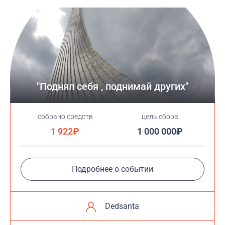
"Поднял себя , поднимай других"
cобрано средств
цель сбора
1 922₽
1 000 000₽
Подробнее о событии
Dedsanta