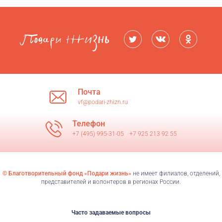
Почта
vf@podari-zhizn.ru
Телефон
+7 (495) 995-31-05
/
+7 925 213 92 55
© Благотворительный фонд «Подари жизнь»
не имеет филиалов, отделений,
представителей и волонтеров в регионах России.
Часто задаваемые вопросы