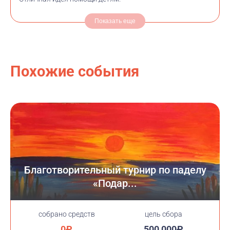
Показать еще
Похожие события
Благотворительный турнир по паделу
«Подар...
cобрано средств
цель сбора
0₽
500 000₽