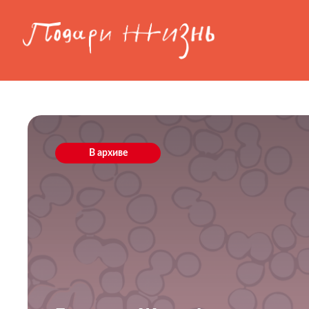
Перейти к основному содержанию
В архиве