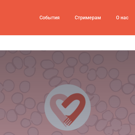
События
Стримерам
О нас