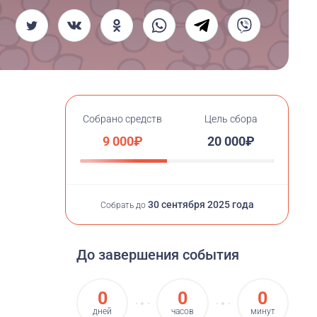
Собрано средств
Цель сбора
9 000₽
20 000₽
30 сентября 2025 года
Собрать до
До завершения события
0
0
0
дней
часов
минут