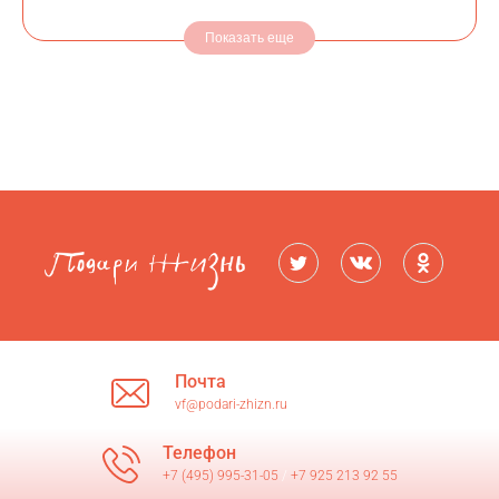
Показать еще
Почта
vf@podari-zhizn.ru
Телефон
+7 (495) 995-31-05
/
+7 925 213 92 55