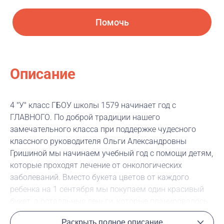
Помочь
Описание
4 "У" класс ГБОУ школы 1579 начинает год с
ГЛАВНОГО. По доброй традиции нашего
замечательного класса при поддержке чудесного
классного руководителя Ольги Александровны
Гришиной мы начинаем учебный год с помощи детям,
которые проходят лечение от онкологических
заболеваний. Вместо букета цветов от каждого
ребенка на 1 сентября мы покупаем один красивый
букет, а осталльные деньги, которые планировалось
потратить на покупку цветов, переводим на счёт
Раскрыть полное описание