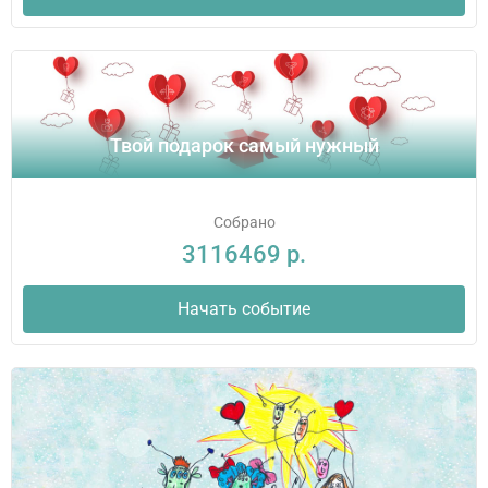
Твой подарок самый нужный
Собрано
3116469 р.
Начать событие