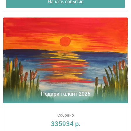
Начать событие
Подари талант 2026
Собрано
335934 р.