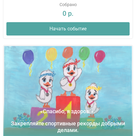
Собрано
0 р.
Начать событие
«Спасибо, я здоров!».​ ​
Закрепляйте спортивные рекорды добрыми
делами.