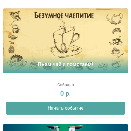
Пьем чай и помогаем!
Собрано
0 р.
Начать событие