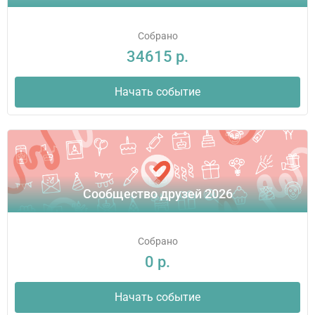
Собрано
34615 р.
Начать событие
Сообщество друзей 2026
Собрано
0 р.
Начать событие