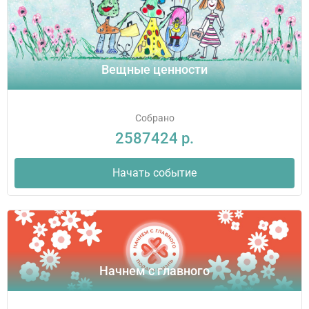
Вещные ценности
Собрано
2587424 р.
Начать событие
Начнем с главного