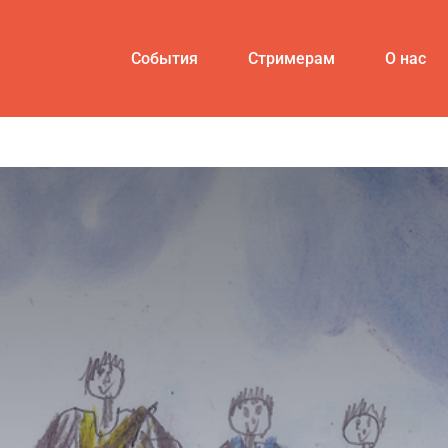
События
Стримерам
О нас