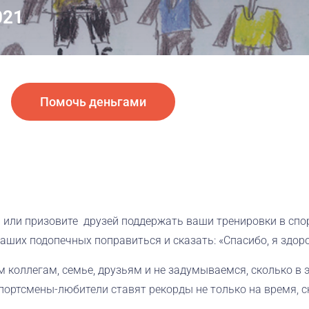
021
Помочь деньгами
 или​ призовите друзей поддержать ваши тренировки в спорт
аших подопечных​ поправиться и сказать​: «Спасибо, я здоров
им коллегам, семье, друзьям​ и не задумываемся, сколько в 
 спортсмены-любители ставят рекорды не только на время, 