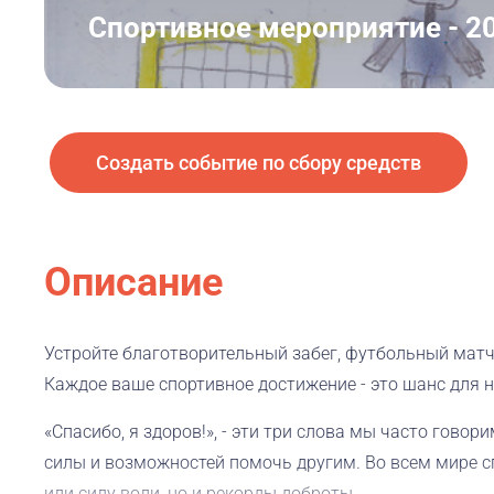
Cпортивное мероприятие - 2
Создать событие по сбору средств
Описание
​Устройте благотворительный ​забег​, футбольный матч
Каждое ваше спортивное ​достижение - ​это шанс​ для н
«Спасибо, я здоров!», - эти три слова мы ​часто говор
силы​ и возможностей помочь другим. ​​Во всем мире
или силу воли, но и рекорды доброты.