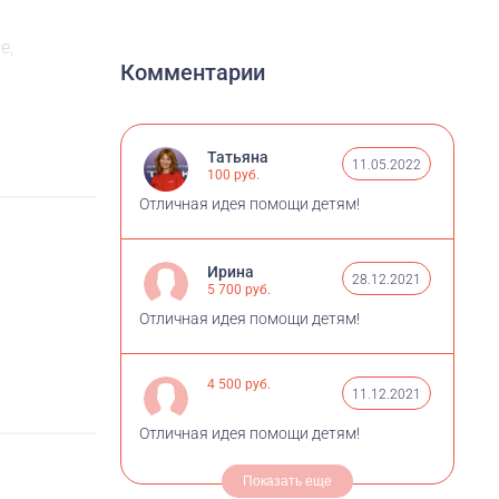
, ​
Комментарии
личным
ртом с
Татьяна
11.05.2022
100 руб.
сбором
Отличная идея помощи детям!
Ирина
28.12.2021
5 700 руб.
Отличная идея помощи детям!
4 500 руб.
11.12.2021
Отличная идея помощи детям!
Показать еще