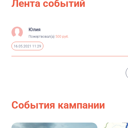
Лента событий
Юлия
Пожертвовал(а)
500 руб.
16.05.2021 11:29
События кампании