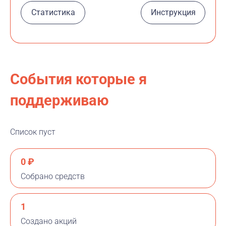
Статистика
Инструкция
События которые я
поддерживаю
Список пуст
0 ₽
Собрано средств
1
Создано акций