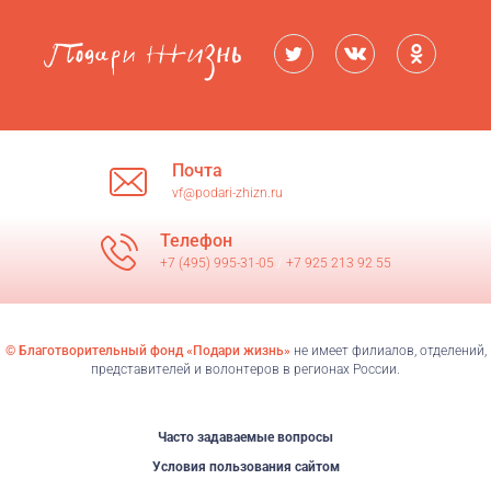
Почта
vf@podari-zhizn.ru
Телефон
+7 (495) 995-31-05
/
+7 925 213 92 55
© Благотворительный фонд «Подари жизнь»
не имеет филиалов, отделений,
представителей и волонтеров в регионах России.
Часто задаваемые вопросы
Условия пользования сайтом