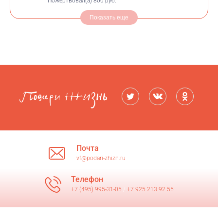
Пожертвовал(а)
800 руб.
Показать еще
Почта
vf@podari-zhizn.ru
Телефон
+7 (495) 995-31-05
/
+7 925 213 92 55