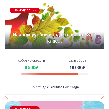
На модерации
Начнем учебный год с главного! 3 "Г"
клас...
cобрано средств
цель сбора
8 500₽
10 000₽
Собрать до
20 сентября 2019 года