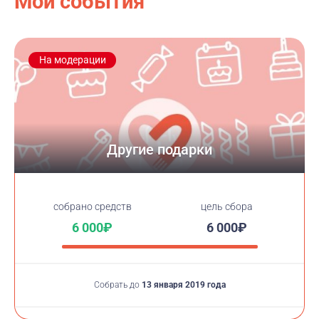
Мои события
На модерации
Другие подарки
cобрано средств
цель сбора
6 000₽
6 000₽
Собрать до
13 января 2019 года