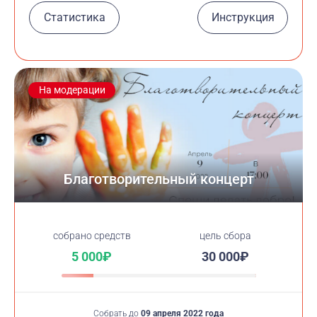
Статистика
Инструкция
На модерации
Благотворительный концерт
cобрано средств
цель сбора
5 000₽
30 000₽
Собрать до
09 апреля 2022 года