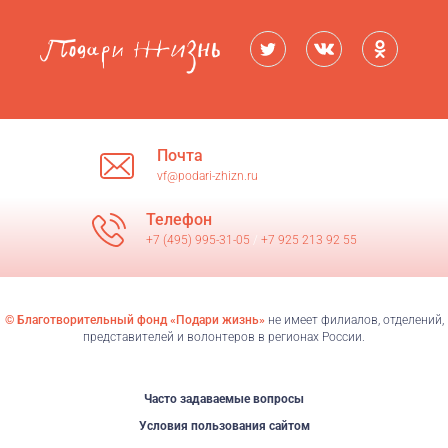
Почта
vf@podari-zhizn.ru
Телефон
+7 (495) 995-31-05
/
+7 925 213 92 55
© Благотворительный фонд «Подари жизнь»
не имеет филиалов, отделений,
представителей и волонтеров в регионах России.
Часто задаваемые вопросы
Условия пользования сайтом