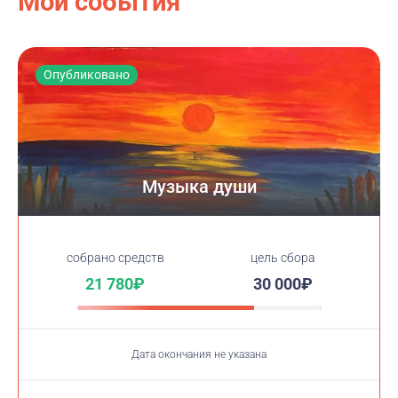
Мои события
Опубликовано
Музыка души
cобрано средств
цель сбора
21 780₽
30 000₽
Дата окончания не указана