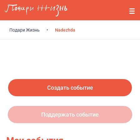
Перейти к основному содержанию
События
Стримерам
Подари Жизнь
•
Nadezhda
О нас
Вопросы
Войти
Создать событие
Регистрация
Поддержать событие