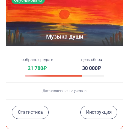
Опубликовано
Музыка души
cобрано средств
цель сбора
21 780₽
30 000₽
Дата окончания не указана
Статистика
Инструкция