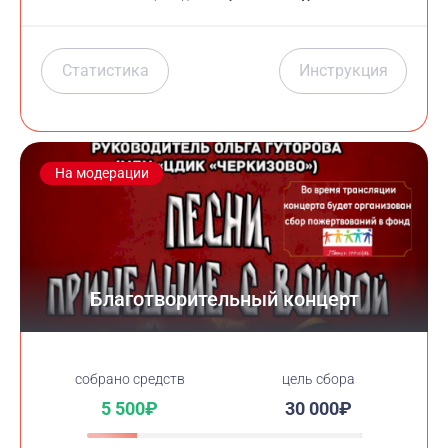
Статистика
Инструкция
На модерации
Благотворительный концерт
cобрано средств
цель сбора
5 500₽
30 000₽