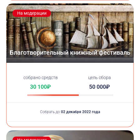
На модерации
Благотворительный книжный фестиваль
cобрано средств
цель сбора
30 100₽
50 000₽
Собрать до
02 декабря 2022 года