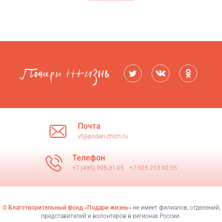
Почта
vf@podari-zhizn.ru
Телефон
+7 (495) 995-31-05
/
+7 925 213 92 55
© Благотворительный фонд «Подари жизнь»
не имеет филиалов, отделений,
представителей и волонтеров в регионах России.