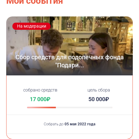
Мои события
На модерации
Сбор средств для подопечных фонда
"Подари...
cобрано средств
цель сбора
17 000₽
50 000₽
Собрать до
05 мая 2022 года