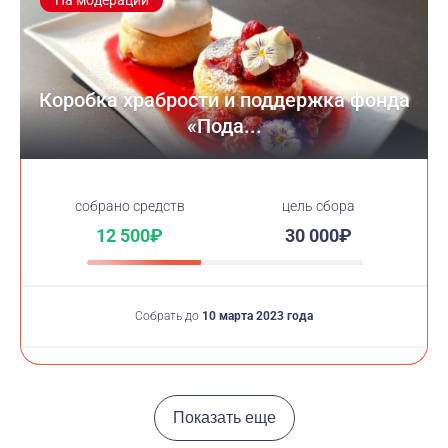
На модерации
Коробка храбрости и поддержка фонда
«Пода...
cобрано средств
цель сбора
12 500₽
30 000₽
Собрать до
10 марта 2023 года
Показать еще