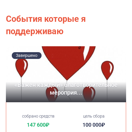
События которые я
поддерживаю
Завершено
«Важен каждый» благотворительное
мероприя...
cобрано средств
цель сбора
147 600₽
100 000₽