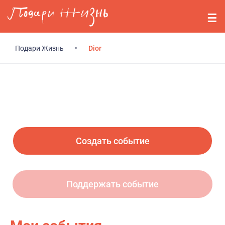
Перейти к основному содержанию
События
Стримерам
Подари Жизнь
•
Dior
О нас
Вопросы
Войти
Создать событие
Регистрация
Поддержать событие