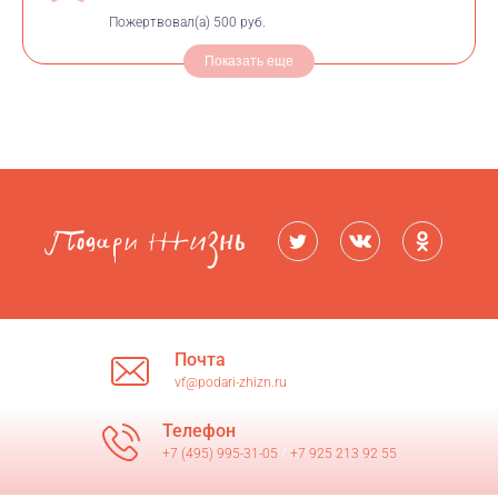
Пожертвовал(а)
500 руб.
Показать еще
Почта
vf@podari-zhizn.ru
Телефон
+7 (495) 995-31-05
/
+7 925 213 92 55