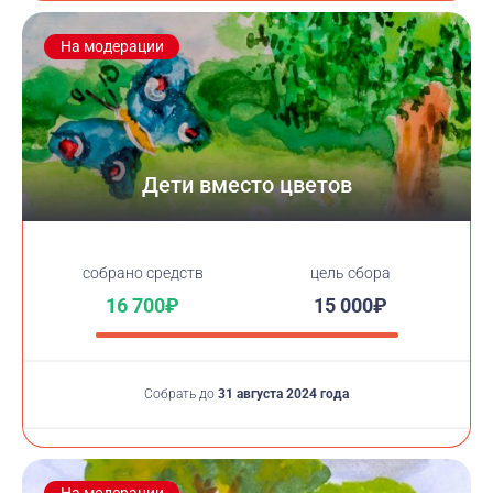
На модерации
Дети вместо цветов
cобрано средств
цель сбора
16 700₽
15 000₽
Собрать до
31 августа 2024 года