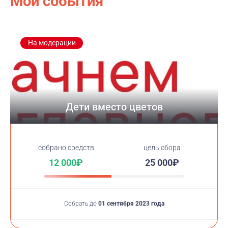
Мои события
На модерации
Дети вместо цветов
cобрано средств
цель сбора
12 000₽
25 000₽
Собрать до
01 сентября 2023 года