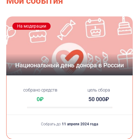
Мои события
На модерации
Национальный день донора в России
cобрано средств
цель сбора
0₽
50 000₽
Собрать до
11 апреля 2024 года