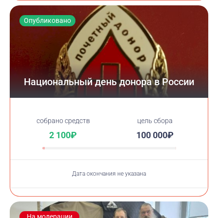
Опубликовано
Национальный день донора в России
cобрано средств
цель сбора
2 100₽
100 000₽
Дата окончания не указана
На модерации