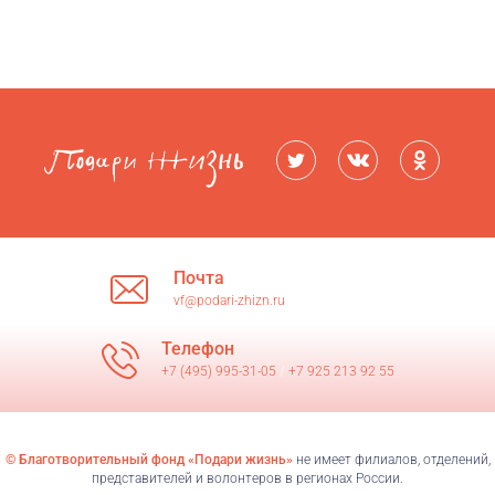
Почта
vf@podari-zhizn.ru
Телефон
+7 (495) 995-31-05
/
+7 925 213 92 55
© Благотворительный фонд «Подари жизнь»
не имеет филиалов, отделений,
представителей и волонтеров в регионах России.