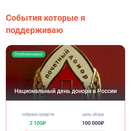
События которые я
поддерживаю
Опубликовано
Национальный день донора в России
cобрано средств
цель сбора
2 100₽
100 000₽