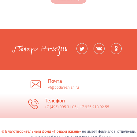
Почта
vf@podari-zhizn.ru
Телефон
+7 (495) 995-31-05
/
+7 925 213 92 55
© Благотворительный фонд «Подари жизнь»
не имеет филиалов, отделений,
представителей и волонтеров в регионах России.