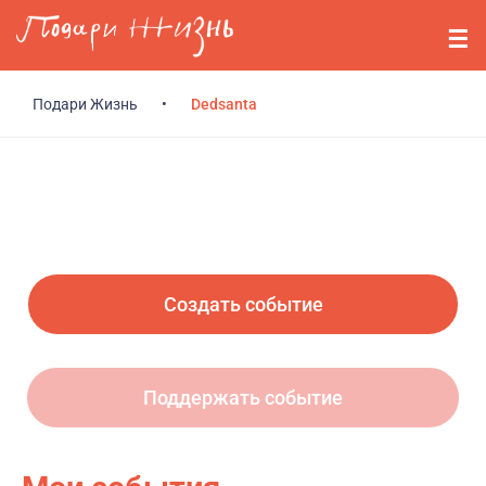
Перейти к основному содержанию
События
Стримерам
Подари Жизнь
•
Dedsanta
О нас
Вопросы
Войти
Создать событие
Регистрация
Поддержать событие