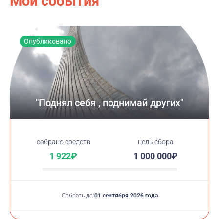
Мои события
Опубликовано
"Поднял себя , поднимай других"
cобрано средств
цель сбора
1 922₽
1 000 000₽
Собрать до
01 сентября 2026 года