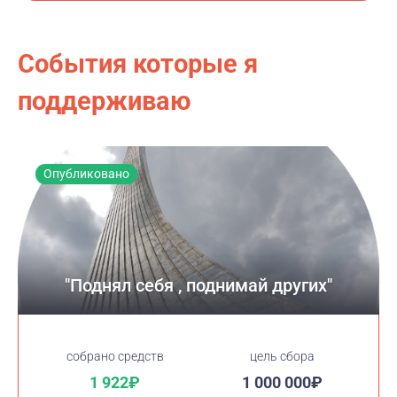
События которые я
поддерживаю
Опубликовано
"Поднял себя , поднимай других"
cобрано средств
цель сбора
1 922₽
1 000 000₽