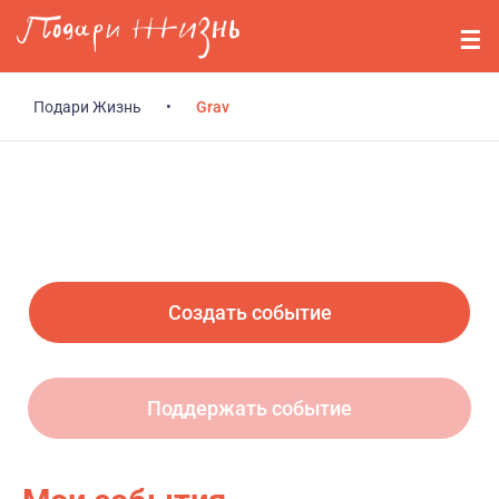
Перейти к основному содержанию
События
Стримерам
Подари Жизнь
•
Grav
О нас
Вопросы
Войти
Создать событие
Регистрация
Поддержать событие