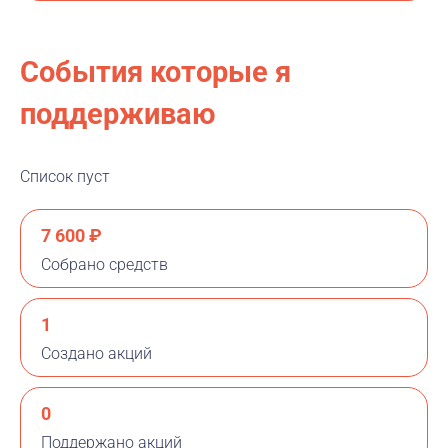
События которые я
поддерживаю
Список пуст
7 600 ₽
Собрано средств
1
Создано акций
0
Поддержано акций