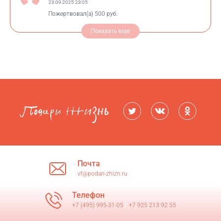
23.09.2025 23:05
Пожертвовал(а)
500 руб.
Показать еще
Почта
vf@podari-zhizn.ru
Телефон
+7 (495) 995-31-05
/
+7 925 213 92 55