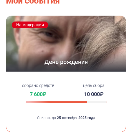
Мои события
На модерации
День рождения
cобрано средств
цель сбора
7 600₽
10 000₽
Собрать до
25 сентября 2025 года