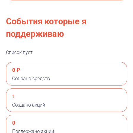
События которые я
поддерживаю
Список пуст
0 ₽
Собрано средств
1
Создано акций
0
Поддержано акций