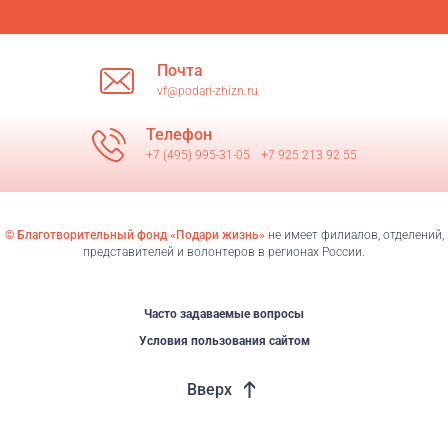
Почта
vf@podari-zhizn.ru
Телефон
+7 (495) 995-31-05
/
+7 925 213 92 55
© Благотворительный фонд «Подари жизнь»
не имеет филиалов, отделений,
представителей и волонтеров в регионах России.
Часто задаваемые вопросы
Условия пользования сайтом
Вверх