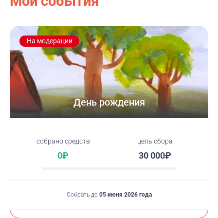
Мои события
На модерации
День рождения
cобрано средств
цель сбора
0₽
30 000₽
Собрать до
05 июня 2026 года